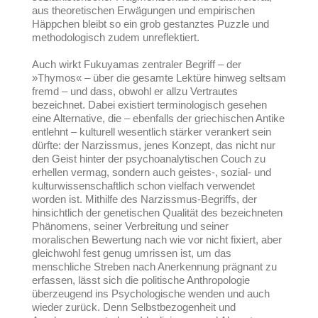
aus theoretischen Erwägungen und empirischen
Häppchen bleibt so ein grob gestanztes Puzzle und
methodologisch zudem unreflektiert.
Auch wirkt Fukuyamas zentraler Begriff – der
»Thymos« – über die gesamte Lektüre hinweg seltsam
fremd – und dass, obwohl er allzu Vertrautes
bezeichnet. Dabei existiert terminologisch gesehen
eine Alternative, die – ebenfalls der griechischen Antike
entlehnt – kulturell wesentlich stärker verankert sein
dürfte: der Narzissmus, jenes Konzept, das nicht nur
den Geist hinter der psychoanalytischen Couch zu
erhellen vermag, sondern auch geistes-, sozial- und
kulturwissenschaftlich schon vielfach verwendet
worden ist. Mithilfe des Narzissmus-Begriffs, der
hinsichtlich der genetischen Qualität des bezeichneten
Phänomens, seiner Verbreitung und seiner
moralischen Bewertung nach wie vor nicht fixiert, aber
gleichwohl fest genug umrissen ist, um das
menschliche Streben nach Anerkennung prägnant zu
erfassen, lässt sich die politische Anthropologie
überzeugend ins Psychologische wenden und auch
wieder zurück. Denn Selbstbezogenheit und