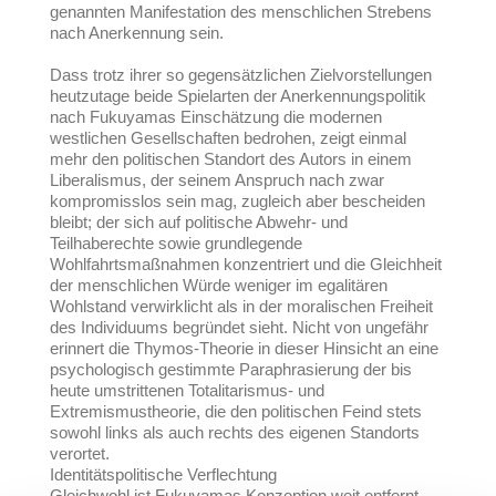
genannten Manifestation des menschlichen Strebens
nach Anerkennung sein.
Dass trotz ihrer so gegensätzlichen Zielvorstellungen
heutzutage beide Spielarten der Anerkennungspolitik
nach Fukuyamas Einschätzung die modernen
westlichen Gesellschaften bedrohen, zeigt einmal
mehr den politischen Standort des Autors in einem
Liberalismus, der seinem Anspruch nach zwar
kompromisslos sein mag, zugleich aber bescheiden
bleibt; der sich auf politische Abwehr- und
Teilhaberechte sowie grundlegende
Wohlfahrtsmaßnahmen konzentriert und die Gleichheit
der menschlichen Würde weniger im egalitären
Wohlstand verwirklicht als in der moralischen Freiheit
des Individuums begründet sieht. Nicht von ungefähr
erinnert die Thymos-Theorie in dieser Hinsicht an eine
psychologisch gestimmte Paraphrasierung der bis
heute umstrittenen Totalitarismus- und
Extremismustheorie, die den politischen Feind stets
sowohl links als auch rechts des eigenen Standorts
verortet.
Identitätspolitische Verflechtung
Gleichwohl ist Fukuyamas Konzeption weit entfernt