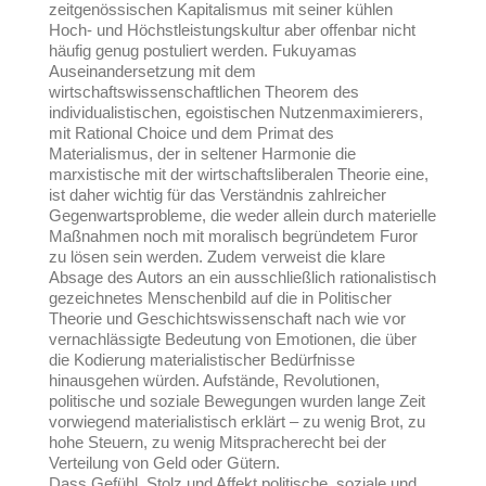
zeitgenössischen Kapitalismus mit seiner kühlen
Hoch- und Höchstleistungskultur aber offenbar nicht
häufig genug postuliert werden. Fukuyamas
Auseinandersetzung mit dem
wirtschaftswissenschaftlichen Theorem des
individualistischen, egoistischen Nutzenmaximierers,
mit Rational Choice und dem Primat des
Materialismus, der in seltener Harmonie die
marxistische mit der wirtschaftsliberalen Theorie eine,
ist daher wichtig für das Verständnis zahlreicher
Gegenwartsprobleme, die weder allein durch materielle
Maßnahmen noch mit moralisch begründetem Furor
zu lösen sein werden. Zudem verweist die klare
Absage des Autors an ein ausschließlich rationalistisch
gezeichnetes Menschenbild auf die in Politischer
Theorie und Geschichtswissenschaft nach wie vor
vernachlässigte Bedeutung von Emotionen, die über
die Kodierung materialistischer Bedürfnisse
hinausgehen würden. Aufstände, Revolutionen,
politische und soziale Bewegungen wurden lange Zeit
vorwiegend materialistisch erklärt – zu wenig Brot, zu
hohe Steuern, zu wenig Mitspracherecht bei der
Verteilung von Geld oder Gütern.
Dass Gefühl, Stolz und Affekt politische, soziale und