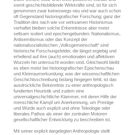
somit geschichtsbildende Wirkkräfte sind, ist für sich
genommen zwar keineswegs neu und war auch schon
oft Gegenstand historiografischer Forschung; ganz der
Tradition des nach wie vor wirksamen Historismus
verhaftet bleiben solche Erkenntnisse aber meist
seltsam isoliert und epochengebunden: Nationalismus,
Antisemitismus oder das Konzept der
nationalsozialistischen „Volksgemeinschaft“ sind
historische Forschungsfelder, die längst ergiebig und
erhellend auf ihre (auch) emotionalen und affektiven
Wurzeln hin untersucht worden sind. Gleichwohl bleibt
es eben meist bei historiografischer Epochenschau
und Kleinraumerkundung; was der wissenschaftlichen
Geschichtsschreibung bislang hingegen fehlt, ist das
ausdrückliche Bekenntnis zu einer anthropologisch
fundierten Heuristik und zudem eine
universalgeschichtliche Klammer, mit deren Hilfe der
menschliche Kampf um Anerkennung, um Prestige
und Würde auch explizit und ohne Teleologie oder
liberales Pathos als einer der zentralen Motoren
gesellschaftlicher Entwicklung zu beschreiben ist.
Mit seiner explizit dargelegten Anthropologie stellt