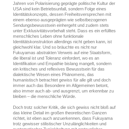
Jahren von Polarisierung geprägte politische Kultur der
USA sind kein Betriebsunfall, sondern Folge eines
Identitätskonzepts, dessen Freiheitsversprechen mit
einem ebenso ausgeprägten wie selbstbezogenen
Sendungsbewusstsein einhergeht und zudem stets
unter Exklusivitätsvorbehalt steht.
Dass es ein erfülltes
menschliches Leben ohne funktionale
Identitätskonstruktion allerdings nicht geben kann, ist
gleichwohl klar. Und so bräuchte es nicht nur
Fukuyamas abstrakten Verweis auf eine Staatsform,
die liberal ist und Toleranz einfordert, wo es an
Identifikation und Empathie bislang mangelt, sondern
ein kritisches und reflexives Bewusstsein für das
dialektische Wesen eines Phänomens, das
humanistisch betrachtet gewiss für alle gilt und doch
immer auch das Besondere im Allgemeinen betont,
also immer auch ab- und ausgrenzt,
um erkennbar zu
bleiben
– die menschliche Würde.
Doch trotz solcher Kritik, die sich gewiss nicht bloß auf
das kleine Detail im großen theoretischen Ganzen
richtet, ist eben auch anzuerkennen, dass Fukuyama
trotz gewisser stilistischer Unzulänglichkeiten und