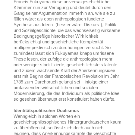
Francis Fukuyama diese universalgeschichtliche
Klammer nun zur Verfügung und deutet durch den
Gang seiner Argumentation immerhin an, wie sie zu
füllen wäre: als eben anthropologisch fundierte
Synthese aus Ideen- (besser wäre: Diskurs-), Politik-
und Sozialgeschichte, die das wechselseitig wirksame
Bedingungsgefüge historischer Wirklichkeit
berücksichtigt und geschichtliche Komplexität
multiperspektivisch zu durchdringen versucht. So
zumindest lässt sich Fukuyamas knapp umrissene
These lesen, der zufolge die anthropologisch mehr
oder weniger stark fixierte, geschichtlich stets latente
und zudem wachsende Kraft der Anerkennungsidee
erst mit Beginn der Französischen Revolution im Jahr
1789 zum Durchbruch gelangt sei – infolge einer
umfassenden wirtschaftlichen und sozialen
Modernisierung, die das Individuum als politische Idee
so gesehen überhaupt erst konstituiert haben dürfte.
Identitätspolitischer Dualismus
Wenngleich in solchen Worten ein
geschichtsphilosophisches Hintergrundrauschen kaum
zu überhören ist, so lässt sich doch auch nicht
leugnen, dass Anerkennungskämpfe die Geschichte