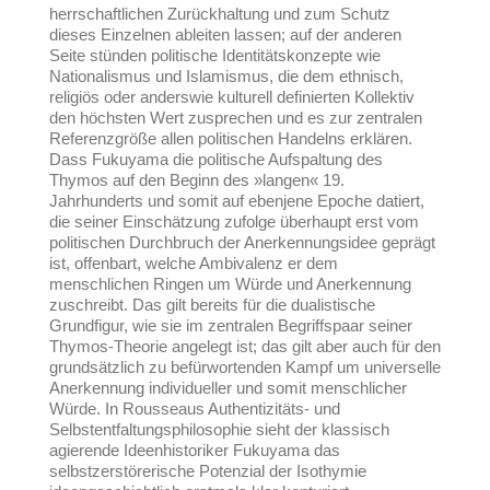
herrschaftlichen Zurückhaltung und zum Schutz
dieses Einzelnen ableiten lassen; auf der anderen
Seite stünden politische Identitätskonzepte wie
Nationalismus und Islamismus, die dem ethnisch,
religiös oder anderswie kulturell definierten Kollektiv
den höchsten Wert zusprechen und es zur zentralen
Referenzgröße allen politischen Handelns erklären.
Dass Fukuyama die politische Aufspaltung des
Thymos auf den Beginn des »langen« 19.
Jahrhunderts und somit auf ebenjene Epoche datiert,
die seiner Einschätzung zufolge überhaupt erst vom
politischen Durchbruch der Anerkennungsidee geprägt
ist, offenbart, welche Ambivalenz er dem
menschlichen Ringen um Würde und Anerkennung
zuschreibt. Das gilt bereits für die dualistische
Grundfigur, wie sie im zentralen Begriffspaar seiner
Thymos-Theorie angelegt ist; das gilt aber auch für den
grundsätzlich zu befürwortenden Kampf um universelle
Anerkennung individueller und somit menschlicher
Würde. In Rousseaus Authentizitäts- und
Selbstentfaltungsphilosophie sieht der klassisch
agierende Ideenhistoriker Fukuyama das
selbstzerstörerische Potenzial der Isothymie