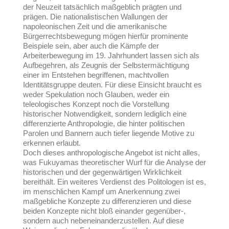
der Neuzeit tatsächlich maßgeblich prägten und
prägen. Die nationalistischen Wallungen der
napoleonischen Zeit und die amerikanische
Bürgerrechtsbewegung mögen hierfür prominente
Beispiele sein, aber auch die Kämpfe der
Arbeiterbewegung im 19. Jahrhundert lassen sich als
Aufbegehren, als Zeugnis der Selbstermächtigung
einer im Entstehen begriffenen, machtvollen
Identitätsgruppe deuten. Für diese Einsicht braucht es
weder Spekulation noch Glauben, weder ein
teleologisches Konzept noch die Vorstellung
historischer Notwendigkeit, sondern lediglich eine
differenzierte Anthropologie, die hinter politischen
Parolen und Bannern auch tiefer liegende Motive zu
erkennen erlaubt.
Doch dieses anthropologische Angebot ist nicht alles,
was Fukuyamas theoretischer Wurf für die Analyse der
historischen und der gegenwärtigen Wirklichkeit
bereithält. Ein weiteres Verdienst des Politologen ist es,
im menschlichen Kampf um Anerkennung zwei
maßgebliche Konzepte zu differenzieren und diese
beiden Konzepte nicht bloß einander gegenüber-,
sondern auch nebeneinanderzustellen. Auf diese