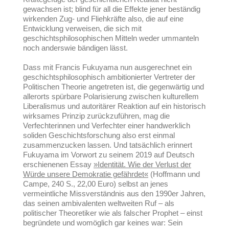
gewachsen ist; blind für all die Effekte jener beständig
wirkenden Zug- und Fliehkräfte also, die auf eine
Entwicklung verweisen, die sich mit
geschichtsphilosophischen Mitteln weder ummanteln
noch anderswie bändigen lässt.
Dass mit Francis Fukuyama nun ausgerechnet ein
geschichtsphilosophisch ambitionierter Vertreter der
Politischen Theorie angetreten ist, die gegenwärtig und
allerorts spürbare Polarisierung zwischen kulturellem
Liberalismus und autoritärer Reaktion auf ein historisch
wirksames Prinzip zurückzuführen, mag die
Verfechterinnen und Verfechter einer handwerklich
soliden Geschichtsforschung also erst einmal
zusammenzucken lassen. Und tatsächlich erinnert
Fukuyama im Vorwort zu seinem 2019 auf Deutsch
erschienenen Essay
»Identität. Wie der Verlust der
Würde unsere Demokratie gefährdet«
(Hoffmann und
Campe, 240 S., 22,00 Euro) selbst an jenes
vermeintliche Missverständnis aus den 1990er Jahren,
das seinen ambivalenten weltweiten Ruf – als
politischer Theoretiker wie als falscher Prophet – einst
begründete und womöglich gar keines war: Sein