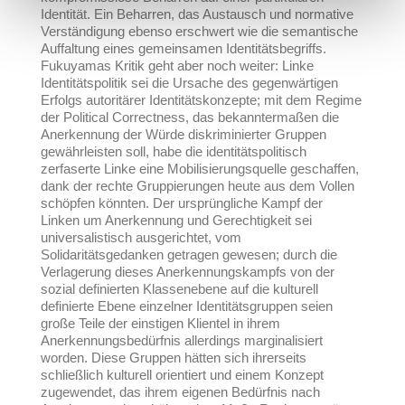
Identität. Ein Beharren, das Austausch und normative
Verständigung ebenso erschwert wie die semantische
Auffaltung eines gemeinsamen Identitätsbegriffs.
Fukuyamas Kritik geht aber noch weiter: Linke
Identitätspolitik sei die Ursache des gegenwärtigen
Erfolgs autoritärer Identitätskonzepte; mit dem Regime
der Political Correctness, das bekanntermaßen die
Anerkennung der Würde diskriminierter Gruppen
gewährleisten soll, habe die identitätspolitisch
zerfaserte Linke eine Mobilisierungsquelle geschaffen,
dank der rechte Gruppierungen heute aus dem Vollen
schöpfen könnten. Der ursprüngliche Kampf der
Linken um Anerkennung und Gerechtigkeit sei
universalistisch ausgerichtet, vom
Solidaritätsgedanken getragen gewesen; durch die
Verlagerung dieses Anerkennungskampfs von der
sozial definierten Klassenebene auf die kulturell
definierte Ebene einzelner Identitätsgruppen seien
große Teile der einstigen Klientel in ihrem
Anerkennungsbedürfnis allerdings marginalisiert
worden. Diese Gruppen hätten sich ihrerseits
schließlich kulturell orientiert und einem Konzept
zugewendet, das ihrem eigenen Bedürfnis nach