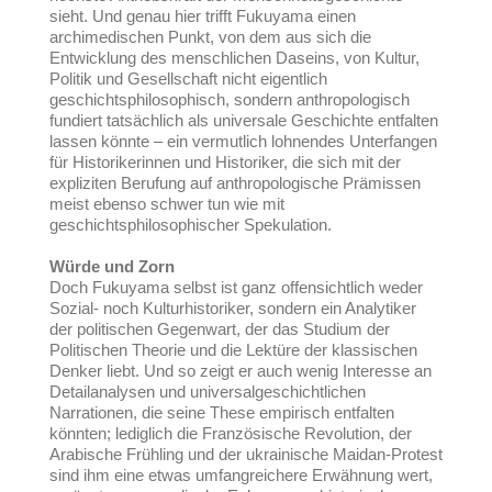
sieht. Und genau hier trifft Fukuyama einen
archimedischen Punkt, von dem aus sich die
Entwicklung des menschlichen Daseins, von Kultur,
Politik und Gesellschaft nicht eigentlich
geschichtsphilosophisch, sondern anthropologisch
fundiert tatsächlich als universale Geschichte entfalten
lassen könnte – ein vermutlich lohnendes Unterfangen
für Historikerinnen und Historiker, die sich mit der
expliziten Berufung auf anthropologische Prämissen
meist ebenso schwer tun wie mit
geschichtsphilosophischer Spekulation.
Würde und Zorn
Doch Fukuyama selbst ist ganz offensichtlich weder
Sozial- noch Kulturhistoriker, sondern ein Analytiker
der politischen Gegenwart, der das Studium der
Politischen Theorie und die Lektüre der klassischen
Denker liebt. Und so zeigt er auch wenig Interesse an
Detailanalysen und universalgeschichtlichen
Narrationen, die seine These empirisch entfalten
könnten; lediglich die Französische Revolution, der
Arabische Frühling und der ukrainische Maidan-Protest
sind ihm eine etwas umfangreichere Erwähnung wert,