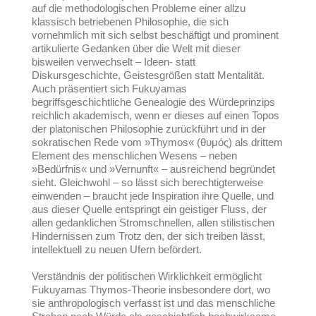
auf die methodologischen Probleme einer allzu
klassisch betriebenen Philosophie, die sich
vornehmlich mit sich selbst beschäftigt und prominent
artikulierte Gedanken über die Welt mit dieser
bisweilen verwechselt – Ideen- statt
Diskursgeschichte, Geistesgrößen statt Mentalität.
Auch präsentiert sich Fukuyamas
begriffsgeschichtliche Genealogie des Würdeprinzips
reichlich akademisch, wenn er dieses auf einen Topos
der platonischen Philosophie zurückführt und in der
sokratischen Rede vom »Thymos« (θυμός) als drittem
Element des menschlichen Wesens – neben
»Bedürfnis« und »Vernunft« – ausreichend begründet
sieht. Gleichwohl – so lässt sich berechtigterweise
einwenden – braucht jede Inspiration ihre Quelle, und
aus dieser Quelle entspringt ein geistiger Fluss, der
allen gedanklichen Stromschnellen, allen stilistischen
Hindernissen zum Trotz den, der sich treiben lässt,
intellektuell zu neuen Ufern befördert.
Verständnis der politischen Wirklichkeit ermöglicht
Fukuyamas Thymos-Theorie insbesondere dort, wo
sie anthropologisch verfasst ist und das menschliche