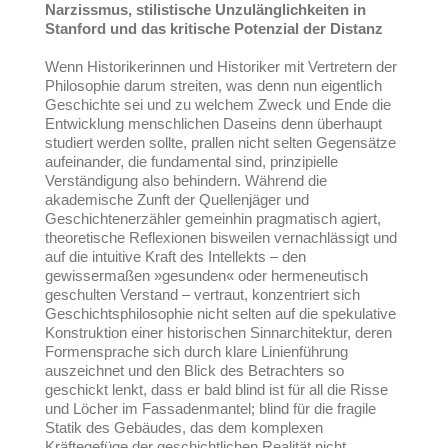
Narzissmus, stilistische Unzulänglichkeiten in
Stanford und das kritische Potenzial der Distanz
Wenn Historikerinnen und Historiker mit Vertretern der
Philosophie darum streiten, was denn nun eigentlich
Geschichte sei und zu welchem Zweck und Ende die
Entwicklung menschlichen Daseins denn überhaupt
studiert werden sollte, prallen nicht selten Gegensätze
aufeinander, die fundamental sind, prinzipielle
Verständigung also behindern. Während die
akademische Zunft der Quellenjäger und
Geschichtenerzähler gemeinhin pragmatisch agiert,
theoretische Reflexionen bisweilen vernachlässigt und
auf die intuitive Kraft des Intellekts – den
gewissermaßen »gesunden« oder hermeneutisch
geschulten Verstand – vertraut, konzentriert sich
Geschichtsphilosophie nicht selten auf die spekulative
Konstruktion einer historischen Sinnarchitektur, deren
Formensprache sich durch klare Linienführung
auszeichnet und den Blick des Betrachters so
geschickt lenkt, dass er bald blind ist für all die Risse
und Löcher im Fassadenmantel; blind für die fragile
Statik des Gebäudes, das dem komplexen
Kräftegefüge der geschichtlichen Realität nicht