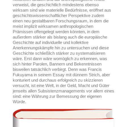
verweist, die geschichtlich mindestens ebenso
wirksam sind wie materielle Bedürfnisse, eröffnet aus
geschichtswissenschaftlicher Perspektive zudem
einen neu gestaltbaren Forschungsraum, in dem die
meist implizit wirksamen anthropologischen
Prämissen offengelegt werden könnten, in dem
außerdem stärker als bislang auch die europäische
Geschichte auf individuelle und kollektive
Anerkennungskämpfe hin zu untersuchen und diese
Geschichte schließlich stärker zu systematisieren
wäre. Erst dann wäre womöglich zu erkennen, was
sich hinter Parolen, Bannern und Bekenntnissen
bisweilen tatsächlich verbirgt. Denn was Francis
Fukuyama in seinem Essay mit dünnem Strich, aber
konturiert und durchaus erfolgreich zu skizzieren
versucht, ist eine Welt, in der Geld, Macht und Güter
jenseits allen Subsistenzmanagements vor allem eines
sind: eine Währung zur Bemessung der eigenen
Würde.