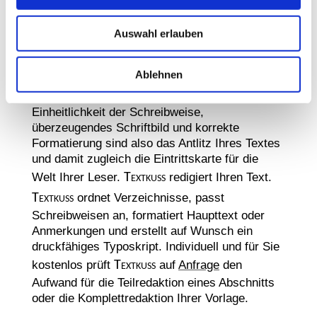
mit der er sein Handwerk vollzieht.
Auswahl erlauben
Eintritt in die Welt der
Leserschaft
Ablehnen
Einheitlichkeit der Schreibweise,
überzeugendes Schriftbild und korrekte
Formatierung sind also das Antlitz Ihres Textes
und damit zugleich die Eintrittskarte für die
Welt Ihrer Leser.
Textkuss
redigiert Ihren Text.
Textkuss
ordnet Verzeichnisse, passt
Schreibweisen an, formatiert Haupttext oder
Anmerkungen und erstellt auf Wunsch ein
druckfähiges Typoskript. Individuell und für Sie
kostenlos prüft
Textkuss
auf
Anfrage
den
Aufwand für die Teilredaktion eines Abschnitts
oder die Komplettredaktion Ihrer Vorlage.