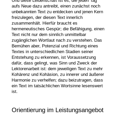
Und diese Leidenschaft ist es, die jeden Tag
aufs Neue dazu antreibt, einen zunächst noch
unbekannten Text zu entdecken und jenen Kern
freizulegen, der diesen Text innerlich
zusammenhält. Hierfür braucht es
hermeneutisches Gespür; die Befähigung, einen
Text nicht nur dem sinnlich unmittelbar
zugänglichen Wortlaut nach zu verstehen. Das
Bemühen aber, Potenzial und Richtung eines
Textes in unterschiedlichen Stadien seiner
Entstehung zu erkennen, ist Voraussetzung
dafür, dass gelingt, was Sinn und Zweck der
Lektorenarbeit ist: dem jeweiligen Text zu mehr
Kohärenz und Kohäsion, zu innerer und äußerer
Harmonie zu verhelfen; dazu beizutragen, dass
ein Text im tatsächlichen Wortsinne lesenswert
ist.
Orientierung im Leistungsangebot