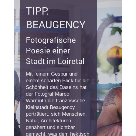
TIPP:
BEAUGENCY
Fotografische
Poesie einer
Stadt im Loiretal
Mit feinem Gespür und
einem scharfen Blick für die
Schönheit des Daseins hat
der Fotograf Marco
Warmuth die französische
Kleinstadt Beaugency
porträtiert, sich Menschen,
Natur, Architekturen
genähert und sichtbar
gemacht, was dem hektisch