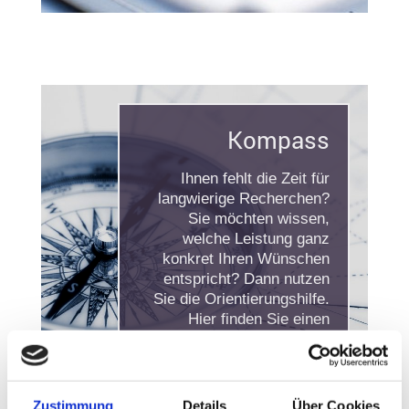
Kompass
Ihnen fehlt die Zeit für
langwierige Recherchen?
Sie möchten wissen,
welche Leistung ganz
konkret Ihren Wünschen
entspricht? Dann nutzen
Sie die Orientierungshilfe.
Hier finden Sie einen
Leistungs- und
Preisüberblick.
Leistungs- und
Zustimmung
Details
Über Cookies